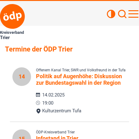
Kontrastan
Such
Haupt
Kreisverband
Trier
Termine der ÖDP Trier
Offenem Kanal Trier, SWR und Volksfreund in der Tufa
Politik auf Augenhöhe: Diskussion
14
zur Bundestagswahl in der Region
14.02.2025
19:00
Kulturzentrum Tufa
ÖDP-Kreisverband Trier
Infostand in Trier
15