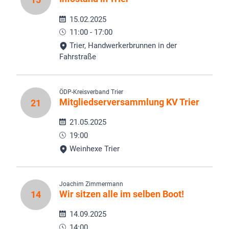
15.02.2025
11:00 - 17:00
Trier, Handwerkerbrunnen in der
Fahrstraße
ÖDP-Kreisverband Trier
Mitgliedserversammlung KV Trier
21
21.05.2025
19:00
Weinhexe Trier
Joachim Zimmermann
Wir sitzen alle im selben Boot!
14
14.09.2025
14:00