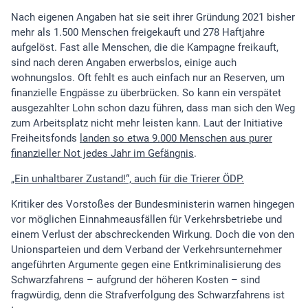
Nach eigenen Angaben hat sie seit ihrer Gründung 2021 bisher
mehr als 1.500 Menschen freigekauft und 278 Haftjahre
aufgelöst. Fast alle Menschen, die die Kampagne freikauft,
sind nach deren Angaben erwerbslos, einige auch
wohnungslos. Oft fehlt es auch einfach nur an Reserven, um
finanzielle Engpässe zu überbrücken. So kann ein verspätet
ausgezahlter Lohn schon dazu führen, dass man sich den Weg
zum Arbeitsplatz nicht mehr leisten kann. Laut der Initiative
Freiheitsfonds
landen so etwa 9.000 Menschen aus purer
finanzieller Not jedes Jahr im Gefängnis
.
„Ein unhaltbarer Zustand!“, auch für die Trierer ÖDP.
Kritiker des Vorstoßes der Bundesministerin warnen hingegen
vor möglichen Einnahmeausfällen für Verkehrsbetriebe und
einem Verlust der abschreckenden Wirkung. Doch die von den
Unionsparteien und dem Verband der Verkehrsunternehmer
angeführten Argumente gegen eine Entkriminalisierung des
Schwarzfahrens – aufgrund der höheren Kosten – sind
fragwürdig, denn die Strafverfolgung des Schwarzfahrens ist