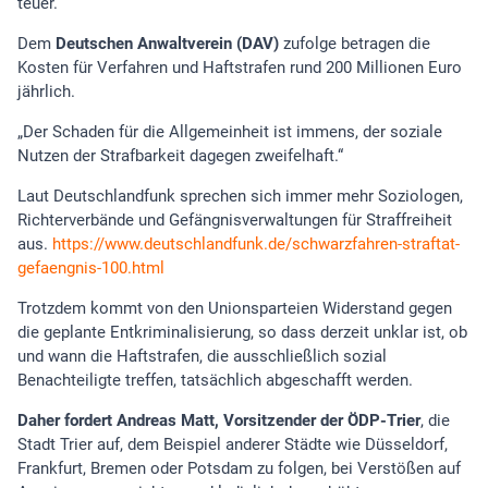
teuer.
Dem
Deutschen Anwaltverein (DAV)
zufolge betragen die
Kosten für Verfahren und Haftstrafen rund 200 Millionen Euro
jährlich.
„Der Schaden für die Allgemeinheit ist immens, der soziale
Nutzen der Strafbarkeit dagegen zweifelhaft.“
Laut Deutschlandfunk sprechen sich immer mehr Soziologen,
Richterverbände und Gefängnisverwaltungen für Straffreiheit
aus.
https://www.deutschlandfunk.de/schwarzfahren-straftat-
gefaengnis-100.html
Trotzdem kommt von den Unionsparteien Widerstand gegen
die geplante Entkriminalisierung, so dass derzeit unklar ist, ob
und wann die Haftstrafen, die ausschließlich sozial
Benachteiligte treffen, tatsächlich abgeschafft werden.
Daher fordert Andreas Matt, Vorsitzender der ÖDP-Trier
, die
Stadt Trier auf, dem Beispiel anderer Städte wie Düsseldorf,
Frankfurt, Bremen oder Potsdam zu folgen, bei Verstößen auf