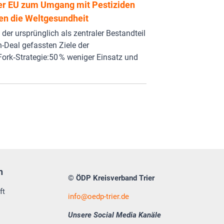
er EU zum Umgang mit Pestiziden
en die Weltgesundheit
der ursprünglich als zentraler Bestandteil
-Deal gefassten Ziele der
ork‑Strategie:50 % weniger Einsatz und
n
© ÖDP Kreisverband Trier
ft
info
oedp-trier.de
Unsere Social Media Kanäle