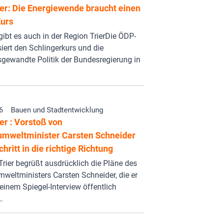
er: Die Energiewende braucht einen
Kurs
 gibt es auch in der Region TrierDie ÖDP-
isiert den Schlingerkurs und die
gewandte Politik der Bundesregierung in
6
Bauen und Stadtentwicklung
er : Vorstoß von
mweltminister Carsten Schneider
Schritt in die richtige Richtung
rier begrüßt ausdrücklich die Pläne des
eltministers Carsten Schneider, die er
 einem Spiegel-Interview öffentlich
…