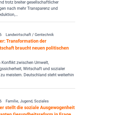
nd trotz breiter gesellschaftlicher
gen nach mehr Transparenz und
eduktion,…
6
Landwirtschaft / Gentechnik
er: Transformation der
tschaft braucht neuen politischen
 Konflikt zwischen Umwelt,
ssicherheit, Wirtschaft und sozialer
t zu meistern. Deutschland steht weiterhin
6
Familie, Jugend, Soziales
r stellt die soziale Ausgewogenheit
lanten Gesundheitsreform in Frage