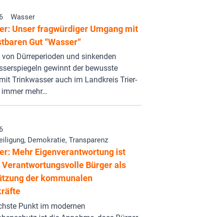
6
Wasser
er: Unser fragwürdiger Umgang mit
tbaren Gut “Wasser“
 von Dürreperioden und sinkenden
serspiegeln gewinnt der bewusste
it Trinkwasser auch im Landkreis Trier-
 immer mehr…
6
eiligung, Demokratie, Transparenz
er: Mehr Eigenverantwortung ist
- Verantwortungsvolle Bürger als
ützung der kommunalen
räfte
schste Punkt im modernen