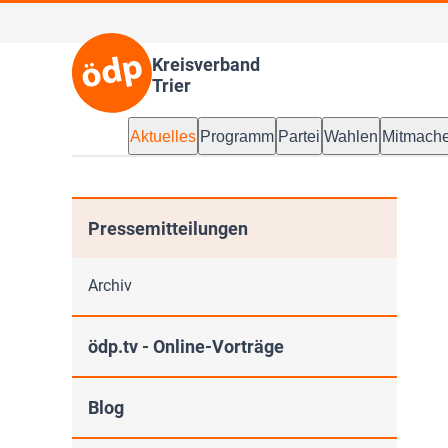
Kreisverband
Trier
Aktuelles
Programm
Partei
Wahlen
Mitmach
Pressemitteilungen
Archiv
ödp.tv - Online-Vorträge
Blog