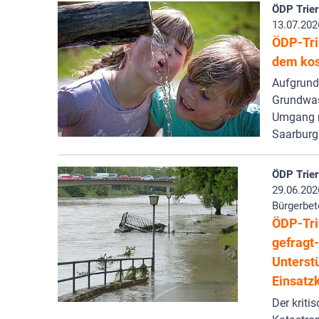
ÖDP Trier
13.07.202
ÖDP-Tri
dem kos
Aufgrund
Grundwas
Umgang m
Saarburg
ÖDP Trier
29.06.202
Bürgerbet
ÖDP-Tri
gefragt
Unterst
Einsatzk
Der kriti