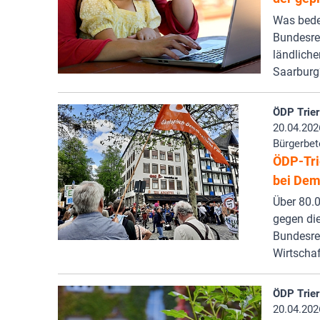
Was bedeu
Bundesreg
ländliche
Saarburg
ÖDP Trier
20.04.202
Bürgerbet
ÖDP-Tri
bei Dem
Über 80.
gegen die
Bundesre
Wirtschaf
ÖDP Trier
20.04.202