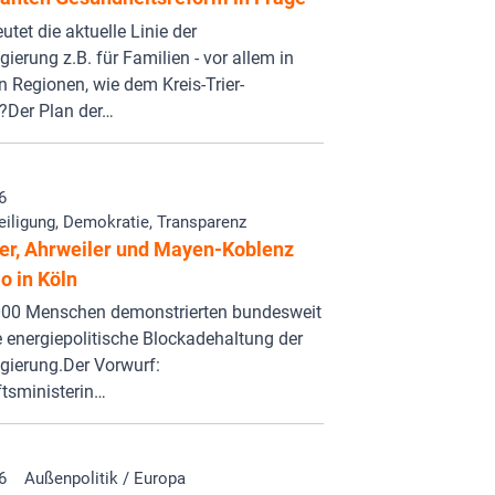
tet die aktuelle Linie der
ierung z.B. für Familien - vor allem in
n Regionen, wie dem Kreis-Trier-
?Der Plan der…
6
eiligung, Demokratie, Transparenz
er, Ahrweiler und Mayen-Koblenz
o in Köln
000 Menschen demonstrierten bundesweit
 energiepolitische Blockadehaltung der
gierung.Der Vorwurf:
tsministerin…
6
Außenpolitik / Europa